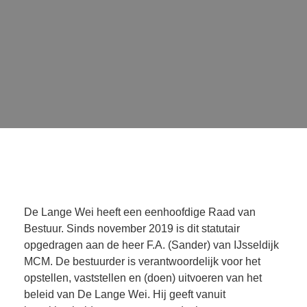
11
/
15
De Lange Wei heeft een eenhoofdige Raad van 
Bestuur. Sinds november 2019 is dit statutair 
opgedragen aan de heer F.A. (Sander) van IJsseldijk 
MCM. De bestuurder is verantwoordelijk voor het 
opstellen, vaststellen en (doen) uitvoeren van het 
beleid van De Lange Wei. Hij geeft vanuit 